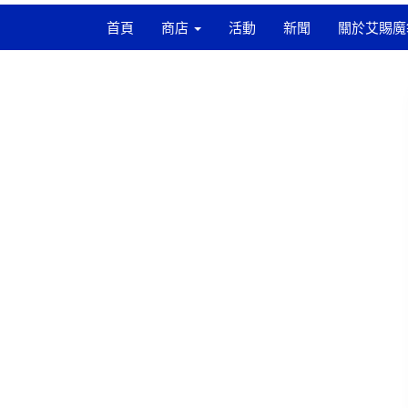
首頁
商店
活動
新聞
關於艾賜魔