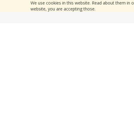
We use cookies in this website. Read about them in 
website, you are accepting those.