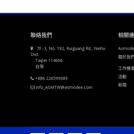
聯絡我們
相關
7F.-3, No. 192, Ruiguang Rd., Neihu
Asmod
Dist.
關於我
Taipei 114666
台灣
工作機
活動
+886 226599089
新聞
info_ASMTW@asmodee.com