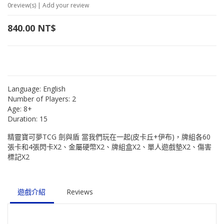
0
review(s) | Add your review
840.00
NT$
Language:
English
Number of Players:
2
Age:
8+
Duration:
15
精靈寶可夢TCG 劍與盾 當我們玩在一起(皮卡丘+伊布)，牌組各60
張卡和4張閃卡X2、金屬硬幣X2、牌組盒X2、單人遊戲墊X2、傷害
標記X2
遊戲介紹
Reviews