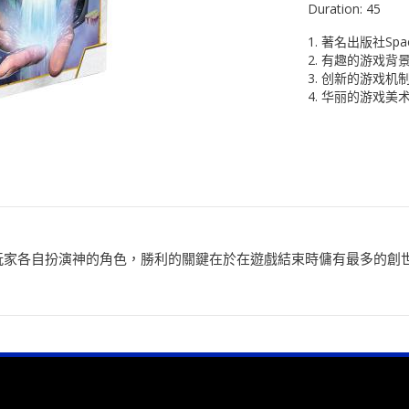
Duration:
45
1. 著名出版社Spa
2. 有趣的游戏背
3. 创新的游戏机
4. 华丽的游戏美
玩家各自扮演神的角色，勝利的關鍵在於在遊戲結束時傭有最多的創