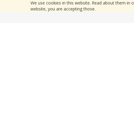
We use cookies in this website. Read about them in 
website, you are accepting those.