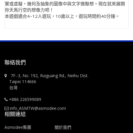
實或虛擬，幾何及抽象的圖像中與文字做聯想。現在就來展開
你天馬行空的想像力吧！
本遊戲適合4~12人遊玩，10歲以上，遊玩時間約40分鐘。
聯絡我們
7F.-3, No. 192, Ruiguang Rd., Neihu Dist.
Taipei 114666
台灣
+886 226599089
info_ASMTW@asmodee.com
相關連結
Asmodee集團
關於我們