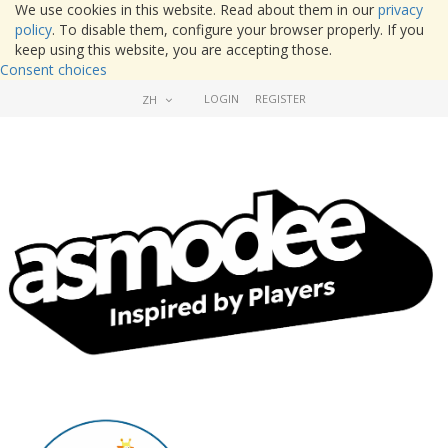
We use cookies in this website. Read about them in our
privacy
policy
. To disable them, configure your browser properly. If you
keep using this website, you are accepting those.
Consent choices
LOGIN
REGISTER
ZH