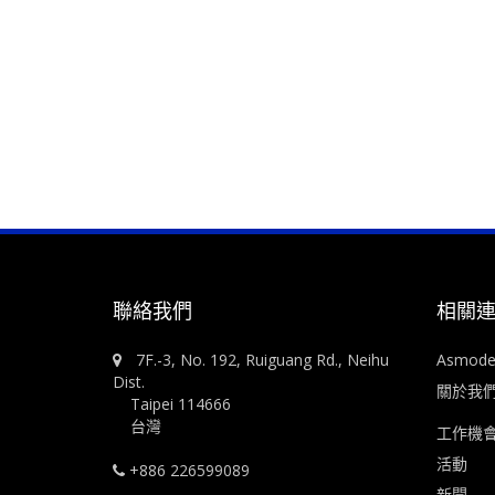
聯絡我們
相關
7F.-3, No. 192, Ruiguang Rd., Neihu
Asmod
Dist.
關於我
Taipei 114666
台灣
工作機
活動
+886 226599089
新聞