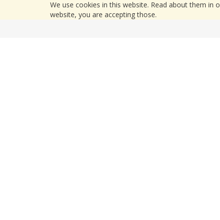
We use cookies in this website. Read about them in 
website, you are accepting those.