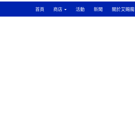
首頁
商店
活動
新聞
關於艾賜魔