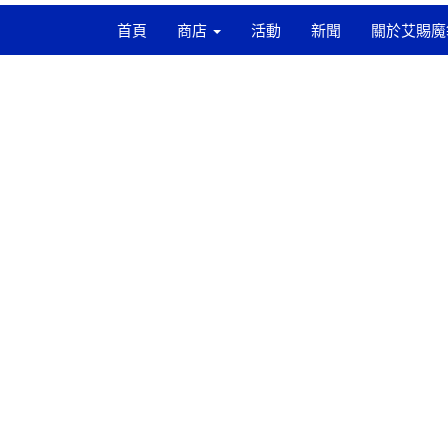
首頁
商店
活動
新聞
關於艾賜魔