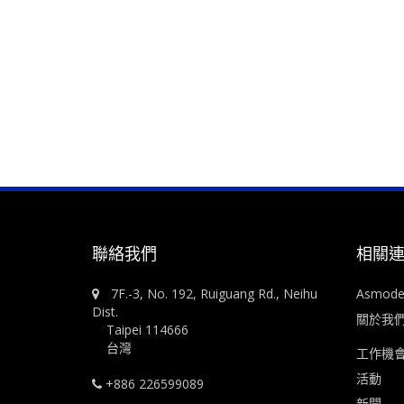
聯絡我們
相關
7F.-3, No. 192, Ruiguang Rd., Neihu
Asmod
Dist.
關於我
Taipei 114666
台灣
工作機
活動
+886 226599089
新聞