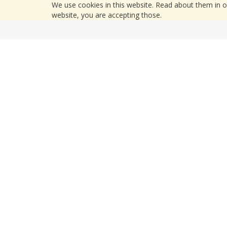
We use cookies in this website. Read about them in 
website, you are accepting those.