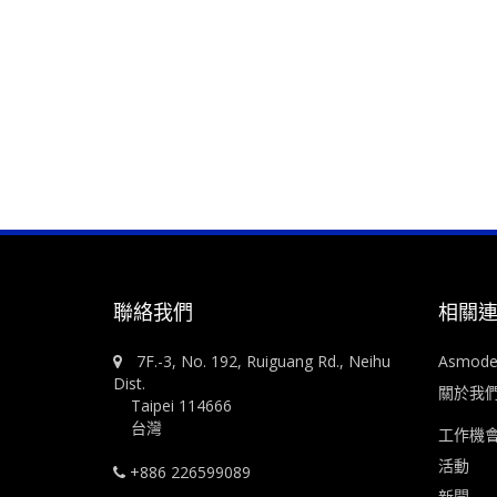
聯絡我們
相關
7F.-3, No. 192, Ruiguang Rd., Neihu
Asmod
Dist.
關於我
Taipei 114666
台灣
工作機
活動
+886 226599089
新聞