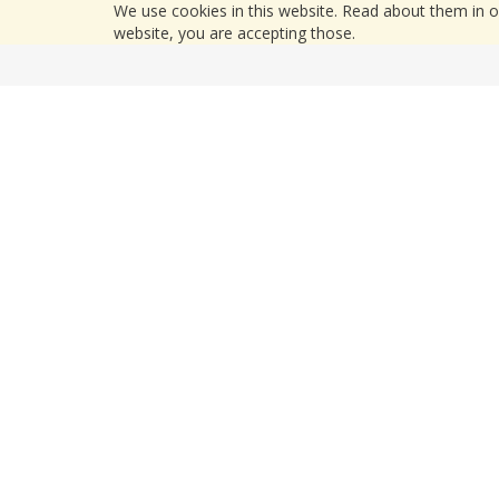
We use cookies in this website. Read about them in 
website, you are accepting those.