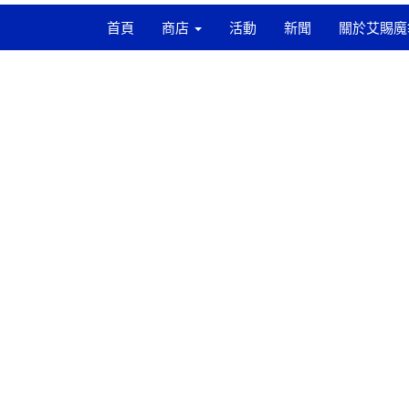
首頁
商店
活動
新聞
關於艾賜魔