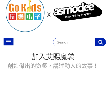
Toggle
navigation
加入艾賜魔袋
創造傑出的遊戲，講述動人的故事！